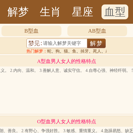
解梦
生肖
星座
血型
B型血
AB型血
热门解梦：
蛇
、
狗
、
猫
、
鱼
、
掉牙
、
死人
、
杀人
A型血男人女人的性格特点
义。 2.内向、温和。 3.善解人意、诚实守信。 4.自尊心强、神经纤弱。 
O型血男人女人的性格特点
朗、善良。 2.有野心、争强好胜。 3.敏感、重情重义。 4.急躁易怒、缺