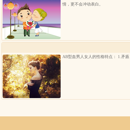
情，更不会冲动表白。
AB型血男人女人的性格特点： 1.矛盾