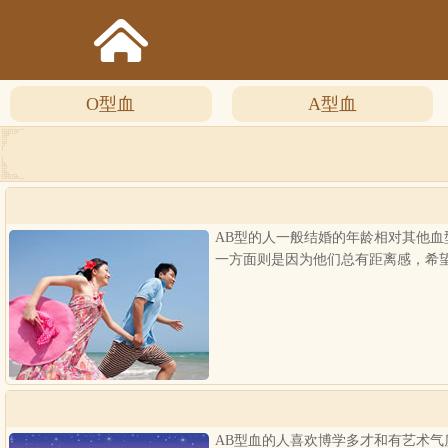
O型血
A型血
AB型的人一般结婚的年龄相对其他
一方面则是因为他们总有距离感，希
AB型血的人喜欢博学多才和有艺术