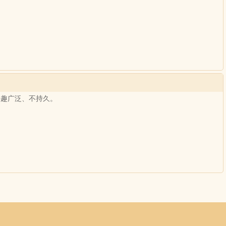
.兴趣广泛、不持久。