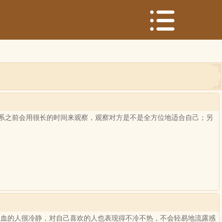
系之前会用很长的时间来观察，观察对方是不是全方位地适合自己；另
型血的人很冷静，对自己喜欢的人也表现得不冷不热，不会轻易地流露感