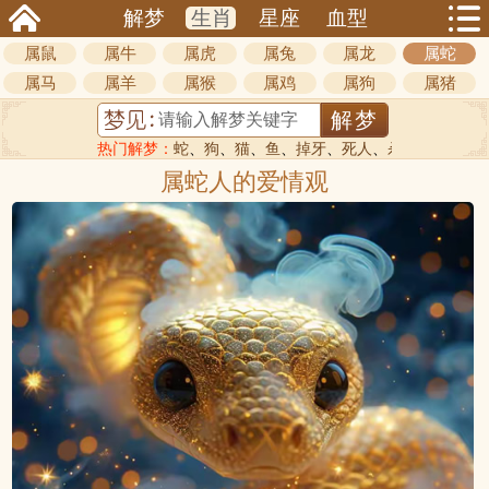
解梦
生肖
星座
血型
属鼠
属牛
属虎
属兔
属龙
属蛇
属马
属羊
属猴
属鸡
属狗
属猪
热门解梦：
蛇
、
狗
、
猫
、
鱼
、
掉牙
、
死人
、
杀人
属蛇人的爱情观