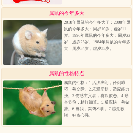
属鼠的今年多大
2018年属鼠的今年多大了：2008年属
鼠的今年多大：周岁10岁，虚岁11
岁。1996年属鼠的今年多大：周岁22
岁，虚岁23岁。1984年属鼠的今年多
大：周岁34岁，虚岁35岁。
属鼠的性格特点
属鼠的性格：1.活泼爽朗，伶俐乖
巧，善交际。2.乐观坚韧，适应能力
强。3.伤感主义者，喜欢依恋。4.勤
奋节俭，精打细算。5.反应快，善钻
营。6.自我，桀骜不驯。7.感觉敏
锐，好奇心强。