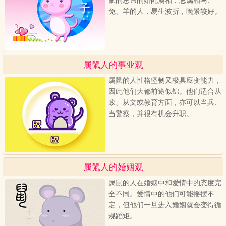
鼠的忌讳的婚配属相：忌属相马、
免、羊的人，易生波折，晚景较好。
属鼠人的事业观
属鼠的人性格坚韧又极具应变能力，
因此他们大都前途似锦。他们适合从
政、从文或教育方面，亦可以当兵、
当警察，并很有机会升职。
属鼠人的婚姻观
属鼠的人在婚姻中和爱情中的态度完
全不同。爱情中的他们可能摇摆不
定，但他们一旦进入婚姻就会变得循
规蹈矩。