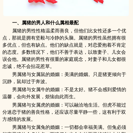
一、属猪的男人和什么属相最配
属猪的男性性格温柔而善良，但他们比女性还多一个优
点，那就是拥有坚毅与冷静的头脑。属猪的男性虽然拥有很
多优点，但也有缺点。他们的缺点就是，对恋爱抱着不肯定
的态度。多数情况下，他们不善于表达，以致妻子、儿女会
误会他。属猪的男性有很重的家庭观念，对妻子和儿女都很
忠诚，绝不会拈花惹草。
男属猪与女属鼠的婚姻：美满的婚姻。只是猪更倾向于
沉静，鼠却过于奔波。
男属猪与女属牛的婚姻：不是太好。猪不会感到爱情的
温馨，会向外发展，烦恼由此而生。
男属猪与女属虎的婚姻：可以融洽地生活。但虎不能过
分迷恋于猪的善良性格，还应该尽量平静一些，这有利于双
方感情的发展。
男属猪与女属兔的婚姻：一切都会幸福美满。但兔必须