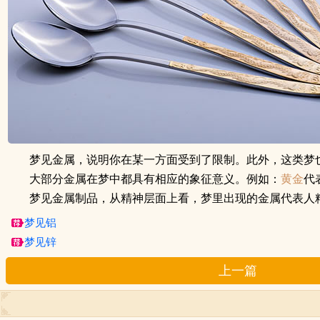
梦见金属，说明你在某一方面受到了限制。此外，这类梦
大部分金属在梦中都具有相应的象征意义。例如：
黄金
代
梦见金属制品，从精神层面上看，梦里出现的金属代表人
梦见铝
梦见锌
上一篇