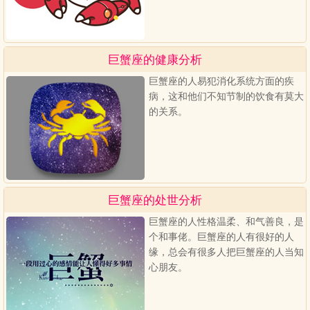
巨蟹座的健康分析
巨蟹座的人易犯消化系统方面的疾
病，这和他们不知节制的饮食有莫大
的关系。
巨蟹座的处世分析
巨蟹座的人性格温柔、和气善良，是
个和事佬。巨蟹座的人有很好的人
缘，总会有很多人把巨蟹座的人当知
心朋友。