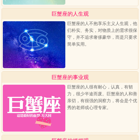
巨蟹座的人生观
巨蟹座的人不抱享乐主义人生观，他
们朴实、务实，对物质上的需求很保
守，并不追求奢侈豪华，而是只要求
简单实用。
巨蟹座的事业观
巨蟹座的人很有耐心，认真，有韧
力，很少半途而废。巨蟹座的人和善
亲切，有很强的洞察力，将会是个优
秀的老师或心理专家。