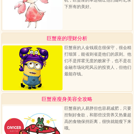
机，巨蟹座的幸运物让他们随时记录
下所有的美好。
巨蟹座的理财分析
巨蟹座的人金钱观念很保守，很会精
打细算，能省则省是他们的原则。他
们不是挥霍无度的败家子，也不是在
金融市场叱咤风云的投资人，但他们
最能存钱。
巨蟹座瘦身美容全攻略
巨蟹座的人易胖但也容易减肥，只要
控制好食欲，和那些没营养又热量超
高的食物保持距离，很快就能瘦下来
哦。